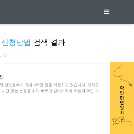
티스토리툴바
) 신청방법
검색 결과
니다.
법
 청년들에게 최대 480만 원을 지원하고 있습니다. 자격요
 시간 없는 분들을 위해 빠르게 참여자격이 되는지 확인 가
 받으셨으면 합니다. 경기도 중소기업 노동자 지원사업에 대해
서 480만 원 지원금을 받으셨으면 합니다. 1. 중소기업 청
 5월 1일(월) 09:00 ~ 5월 15일(월) 18:00 2) 신청방법
업 바로가기 3) 지원대상 ✅ 만 18세 이상 ~ 만 34세 이