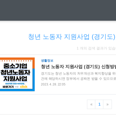
청년 노동자 지원사업 (경기도
1 개의 검색 결과가 있습
생활정보
청년 노동자 지원사업 (경기도) 신청방
경기도는 청년 노동자의 처우개선과 복지향상을 위해
건에 해당하시면 정부에서 공짜돈 받을 수 있으므로
능한 링크 남겨 드릴 테니 빠르게 확인 후 공짜돈
2023. 4. 28. 22:05
자세하게 알아 보도록 하겠습니다. 3분 정도 투자하셔
년 노동자 지원사업 경기도 신청방법 1) 신청기간 ✅ 2023년
✅ 청년 노동자 지원사업 온라인신청 청년 노동자 지원사
«
1
»
하 경기도 거주자 ✅ 병역..