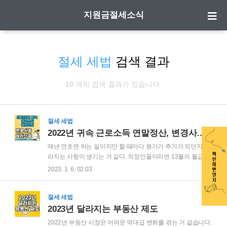
지원금절세소식
절세 세법
검색 결과
10 개의 검색 결과가 있습니다.
절세 세법
2022년 귀속 근로소득 연말정산, 변경사항, 달라진 점
매년 연초면 하는 일이지만 할 때마다 뭔가가 추가가 되던지 달
라지는 사항이 생기는 거 같다. 직장인들이라면 13월의 월급으
로 불리고 있는 연말정산에 관심이 많으시겠지만 매번 할 때마
2023. 1. 6. 02:03
다 헷갈리는 거 같습니다. 이번에 2022년 귀속 근로소득 연말정
산 변경사항, 달라진점이 무엇이 있는지 알아보도록 하겠습니
다. 2022년 귀속 근로소득 연말정산, 변경사항, 달라진점 근로
절세 세법
자와 회사는 올해 연말정산 일정과 세법 개정 내용을 확인하셔
2023년 달라지는 부동산 제도
서 공제금액이 누락되지 않게 미리 준비를 해야 할거 같습니다.
2022년 부동산 시장은 어려운 역대급 변화를 겪는 거 같습니다.