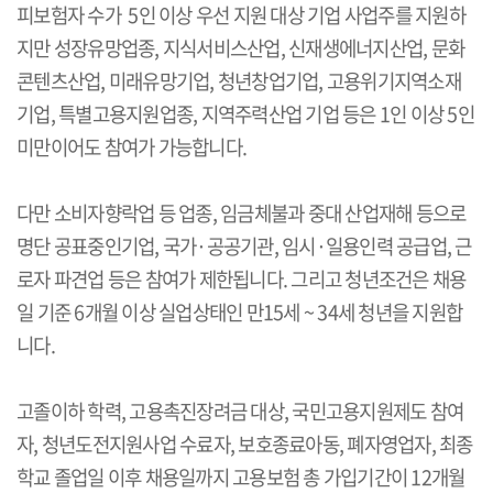
피보험자 수가 5인 이상 우선 지원 대상 기업 사업주를 지원하
지만 성장유망업종, 지식서비스산업, 신재생에너지산업, 문화
콘텐츠산업, 미래유망기업, 청년창업기업, 고용위기지역소재
기업, 특별고용지원업종, 지역주력산업 기업 등은 1인 이상 5인
미만이어도 참여가 가능합니다.
다만 소비자향락업 등 업종, 임금체불과 중대 산업재해 등으로
명단 공표중인기업, 국가·공공기관, 임시·일용인력 공급업, 근
로자 파견업 등은 참여가 제한됩니다. 그리고 청년조건은 채용
일 기준 6개월 이상 실업상태인 만15세 ~ 34세 청년을 지원합
니다.
고졸이하 학력, 고용촉진장려금 대상, 국민고용지원제도 참여
자, 청년도전지원사업 수료자, 보호종료아동, 폐자영업자, 최종
학교 졸업일 이후 채용일까지 고용보험 총 가입기간이 12개월