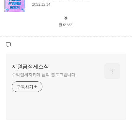
2022.12.14
글 더보기
지원금절세소식
수익절세지키미 님의 블로그입니다.
구독하기