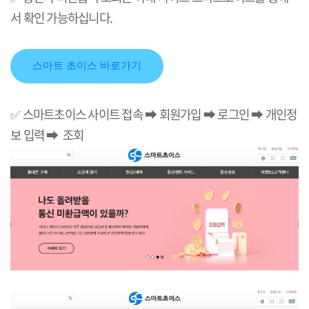
서 확인 가능하십니다.
스마트 초이스 바로가기
✅
스마트초이스 사이트 접속 ➡ 회원가입
➡
로그인
➡
개인정
보 입력
➡
조회