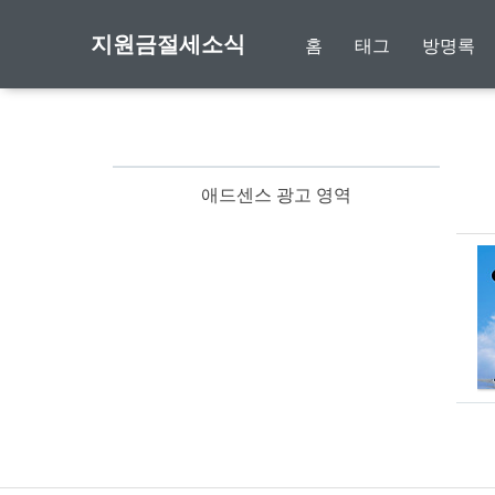
지원금절세소식
홈
태그
방명록
애드센스 광고 영역