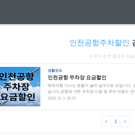
인천공항주차할인
1 개의 검색 결과가 있습
생활정보
인천공항 주차장 요금할인
해외여행 가시는 분들이 늘어 날것으로 보입니다. 코
습니다 공항에 가면 주차장 이용 및 주차 비용도 
방법에 대해서 아래 내용을 보시면 도움이 되실 겁
2022. 11. 1. 15:15
코로나로 그동안 못 가셨던 분들이 해외로 움직이시
면세한도 상향 조정 초과 신고방법에 대해서 아래의 내용
준 주차요금 단기주차장 기본 30분 1,200원 추가 15분
«
1
»
일 9,000원입니다.(제1여객터미널..