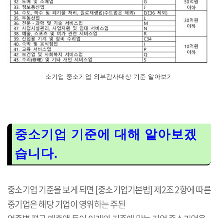
소기업 중소기업 외부감사대상 기준 알아보기
중소기업 기준에 대해 알아보겠
습니다.
중소기업 기준을 보게 되면 [중소기업기본법] 제2조 2항에 따른
중기업은 해당 기업이 영위하는 주된