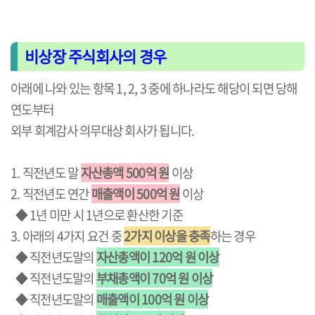
비상장 주식회사의 경우
아래에 나와 있는 항목 1, 2, 3 중에 하나라도 해당이 되면 당해
연도부터
외부 회계감사 의무대상 회사가 됩니다.
1. 직전년도 말
자산총액 500억 원
이상
2. 직전년도 연간
매출액이 500억 원
이상
◆ 1년 미만 시 1년으로 환산한 기준
3. 아래의 4가지 요건 중
2가지 이상을 충족
하는 경우
◆ 직전년도말의
자산총액이 120억 원 이상
◆
직전년도말의
부채총액이 70억 원 이상
◆
직전년도말의
매출액이 100억 원 이상