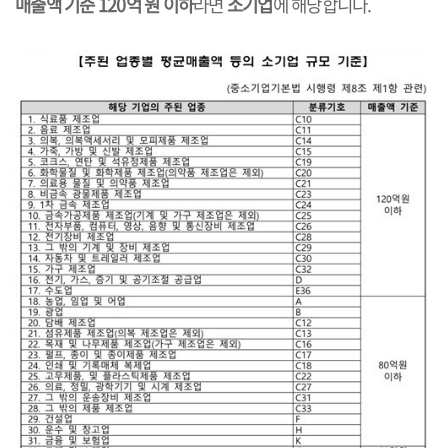
매출액 기준 120억 원 이하
라면
소기업
에 해당합니다.