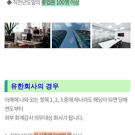
◆
직전년도말의
종업원 100명 이상
유한회사의 경우
아래에 나와 있는 항목 1, 2, 3 중에 하나라도 해당이 되면 당해
연도부터
외부 회계감사 의무대상 회사가 됩니다.