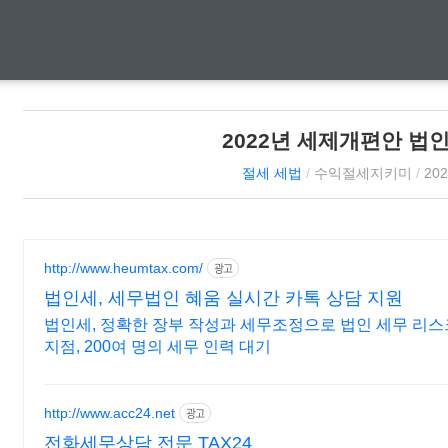
2022년 세제개편안 법인
절세 세법
/
수익절세지키미
/
202
http://www.heumtax.com/
광고
법인세, 세무법인 혜움 실시간 카톡 상담 지원
법인세, 정확한 장부 작성과 세무조정으로 법인 세무 리스크
지점, 200여 명의 세무 인력 대기
http://www.acc24.net
광고
전화세무상담 전문 TAX24