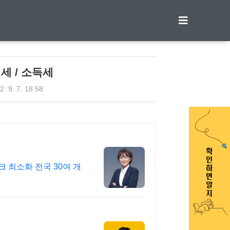
티스토리툴바
세 / 소득세
2. 9. 7. 18:58
 최소화 전국 30여 개