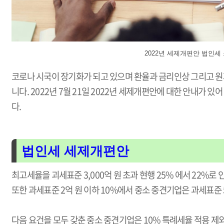
2022년 세제개편안 법인세
코로나 시국이 장기화가 되고 있으며 환율과 금리인상 그리고 원
니다. 2022년 7월 21일 2022년 세제개편안에 대한 안내가
다.
법인세 세제개편안
최고세율을 괴세표준 3,000억 원 초과 현행 25% 에서 22%로
또한 과세표준 2억 원 이하 10%에서 중소 중견기업은 과세표준 
다음 요건을 모두 갖춘 중소 중견기업은 10% 특례세율 적용 제