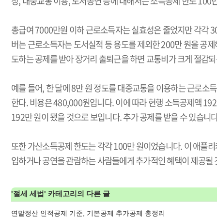
장, 대중교통 이용, 도서공연 등에 대해서는 소득공제 한도 10
총급여 7000만원 이하 근로소득자는 실효성은 줄었지만 각각 3
버는 근로소득자는 도서실적 등 용도를 제외한 200만 원을 공제
도하는 공제를 받아 장거리 출퇴근을 하면 교통비가 크게 절감되는
예를 들어, 한 달에 8만 원 정도를 대중교통을 이용하는 근로소
한다. 비용은 480,000원입니다. 이에 따라 현행 소득공제액 19
192만 원이 됐을 것으로 보입니다. 추가 공제를 받을 수 있습니다
또한 가산소득공제 한도는 각각 100만 원이었습니다. 이 애플
입하거나 공연을 관람하는 사람들에게 추가적인 혜택이 제공될 
'
절세 세법
' 카테고리의 다른 글
연말정산 인적공제 기준, 기본공제 추가공제 총정리