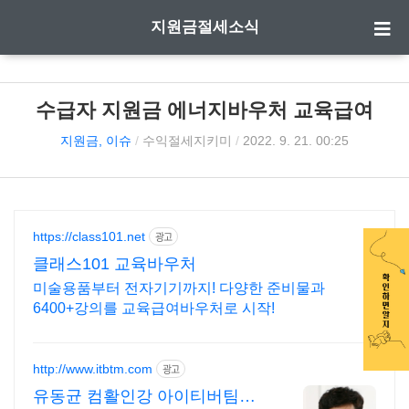
지원금절세소식
수급자 지원금 에너지바우처 교육급여
지원금, 이슈
/
수익절세지키미
/
2022. 9. 21. 00:25
https://class101.net
광고
클래스101 교육바우처
미술용품부터 전자기기까지! 다양한 준비물과
6400+강의를 교육급여바우처로 시작!
http://www.itbtm.com
광고
유동균 컴활인강 아이티버팀목