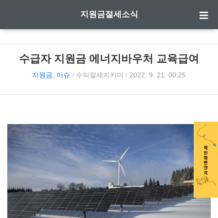
지원금절세소식
수급자 지원금 에너지바우처 교육급여
지원금, 이슈
/
수익절세지키미
/
2022. 9. 21. 00:25